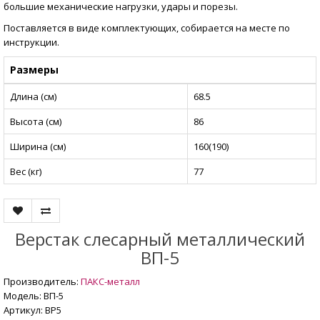
большие механические нагрузки, удары и порезы.
Поставляется в виде комплектующих, собирается на месте по
инструкции.
Размеры
Длина (см)
68.5
Высота (см)
86
Ширина (см)
160(190)
Вес (кг)
77
Верстак слесарный металлический
ВП-5
Производитель:
ПАКС-металл
Модель: ВП-5
Артикул: BP5