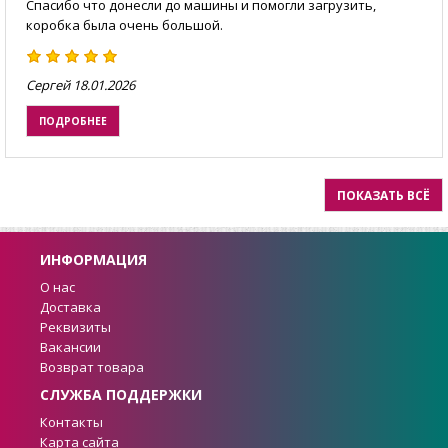
Спасибо что донесли до машины и помогли загрузить,
коробка была очень большой.
Сергей
18.01.2026
ПОДРОБНЕЕ
ПОКАЗАТЬ ВСЁ
ИНФОРМАЦИЯ
О нас
Доставка
Реквизиты
Вакансии
Возврат товара
СЛУЖБА ПОДДЕРЖКИ
Контакты
Карта сайта