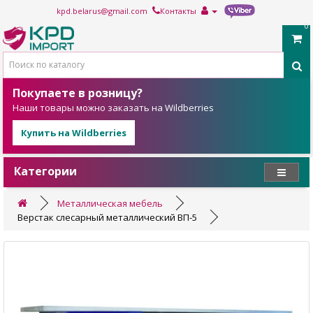
kpd.belarus@gmail.com
Контакты
0
Покупаете в розницу?
Наши товары можно заказать на Wildberries
Купить на Wildberries
Категории
Металлическая мебель
Верстак слесарный металлический ВП-5