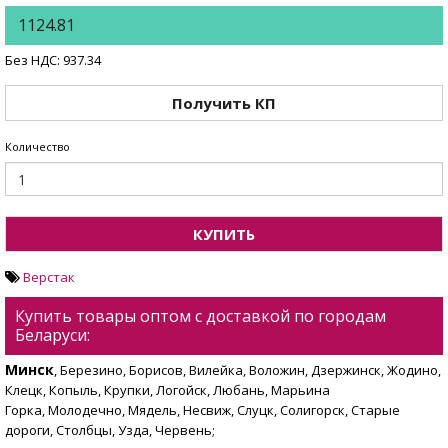
1124.81
Без НДС: 937.34
Получить КП
Количество
КУПИТЬ
Верстак
Купить товары оптом с доставкой по городам
Беларуси:
Минск
, Березино, Борисов, Вилейка, Воложин, Дзержинск, Жодино,
Клецк, Копыль, Крупки, Логойск, Любань, Марьина
Горка, Молодечно, Мядель, Несвиж, Слуцк, Солигорск, Старые
дороги, Столбцы, Узда, Червень;