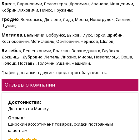
Брест
, Барановичи, Белоозерск, Дрогичин, Иваново, Ивацевичи,
Кобрин, Ляховичи, Пинск, Пружаны;
Гродно
, Волковыск, Дятлово, Лида, Мосты, Новогрудок, Слоним,
Щучин;
Могилев
, Белыничи, Бобруйск, Быхов, Глуск, Горки, Дрибин,
Костюковичи, Мстиславль, Осиповичи, Чериков, Шклов;
Витебск
, Бешенковичи, Браслав, Верхнедвинск, Глубокое,
Докшицы, Дубровно, Лепель, Лиозно, Миоры, Новополоцк, Орша,
Полоцк, Поставы, Толочин, Ушачи, Чашники.
График доставки в другие города просьба уточнять.
Отзывы о компании
Достоинства:
Доставка по Минску
Отзыв:
Широкий ассортимент товаров, скидки постоянным
клиентам.