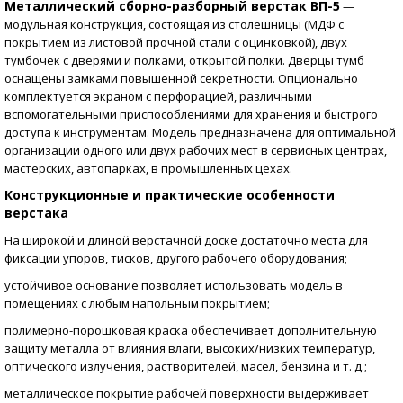
Металлический сборно-разборный верстак ВП-5
—
модульная конструкция, состоящая из столешницы (МДФ с
покрытием из листовой прочной стали с оцинковкой), двух
тумбочек с дверями и полками, открытой полки. Дверцы тумб
оснащены замками повышенной секретности. Опционально
комплектуется экраном с перфорацией, различными
вспомогательными приспособлениями для хранения и быстрого
доступа к инструментам. Модель предназначена для оптимальной
организации одного или двух рабочих мест в сервисных центрах,
мастерских, автопарках, в промышленных цехах.
Конструкционные и практические особенности
верстака
На широкой и длиной верстачной доске достаточно места для
фиксации упоров, тисков, другого рабочего оборудования;
устойчивое основание позволяет использовать модель в
помещениях с любым напольным покрытием;
полимерно-порошковая краска обеспечивает дополнительную
защиту металла от влияния влаги, высоких/низких температур,
оптического излучения, растворителей, масел, бензина и т. д.;
металлическое покрытие рабочей поверхности выдерживает