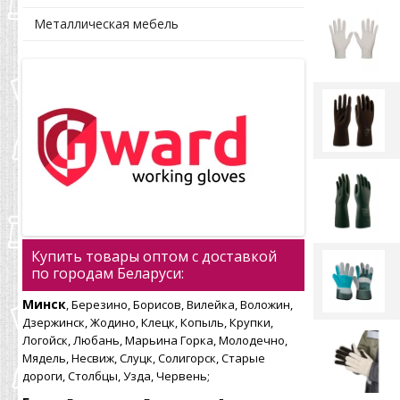
Металлическая мебель
Купить товары оптом с доставкой
по городам Беларуси:
Минск
, Березино, Борисов, Вилейка, Воложин,
Дзержинск, Жодино, Клецк, Копыль, Крупки,
Логойск, Любань, Марьина Горка, Молодечно,
Мядель, Несвиж, Слуцк, Солигорск, Старые
дороги, Столбцы, Узда, Червень;