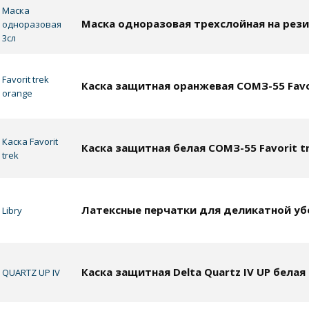
Маска
Маска одноразовая трехслойная на рез
одноразовая
3сл
Favorit trek
Каска защитная оранжевая СОМЗ-55 Favo
orange
Каска Favorit
Каска защитная белая СОМЗ-55 Favorit t
trek
Латексные перчатки для деликатной убо
Libry
Каска защитная Delta Quartz IV UP белая
QUARTZ UP IV