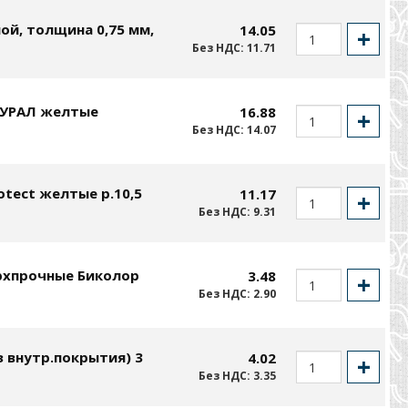
ой, толщина 0,75 мм,
14.05
Без НДС: 11.71
 УРАЛ желтые
16.88
Без НДС: 14.07
tect желтые р.10,5
11.17
Без НДС: 9.31
рхпрочные Биколор
3.48
Без НДС: 2.90
 внутр.покрытия) 3
4.02
Без НДС: 3.35