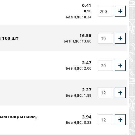
0.41
0.50
Без НДС: 0.34
16.56
 100 шт
Без НДС: 13.80
2.47
Без НДС: 2.06
2.27
Без НДС: 1.89
вым покрытием,
3.94
Без НДС: 3.28