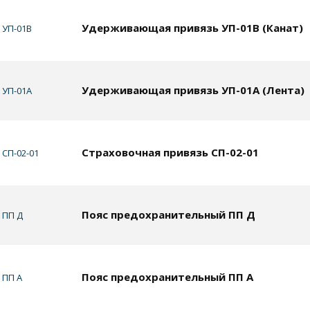
Удерживающая привязь УП-01В (Канат)
УП-01В
Удерживающая привязь УП-01А (Лента)
УП-01А
Страховочная привязь СП-02-01
СП-02-01
Пояс предохранительный ПП Д
ПП Д
Пояс предохранительный ПП А
ПП А