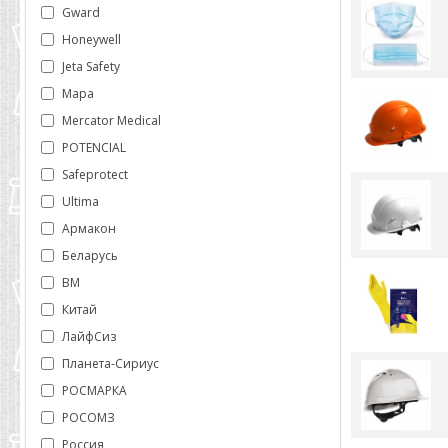
Gward
Honeywell
Jeta Safety
Mapa
Mercator Medical
POTENCIAL
Safeprotect
Ultima
Армакон
Беларусь
ВМ
Китай
ЛайфСиз
Планета-Сириус
РОСМАРКА
РОСОМЗ
Россия