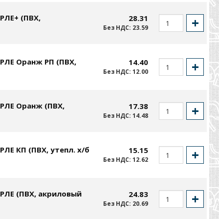
РЛЕ+ (ПВХ,
28.31
Без НДС: 23.59
РЛЕ Оранж РП (ПВХ,
14.40
Без НДС: 12.00
РЛЕ Оранж (ПВХ,
17.38
Без НДС: 14.48
ЛЕ КП (ПВХ, утепл. х/б
15.15
Без НДС: 12.62
РЛЕ (ПВХ, акриловый
24.83
Без НДС: 20.69