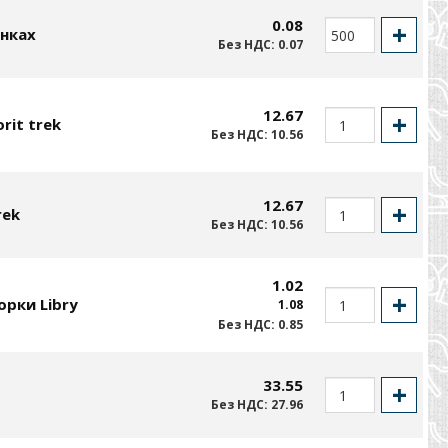
0.08
инках
Без НДС: 0.07
12.67
rit trek
Без НДС: 10.56
12.67
rek
Без НДС: 10.56
1.02
рки Libry
1.08
Без НДС: 0.85
33.55
Без НДС: 27.96