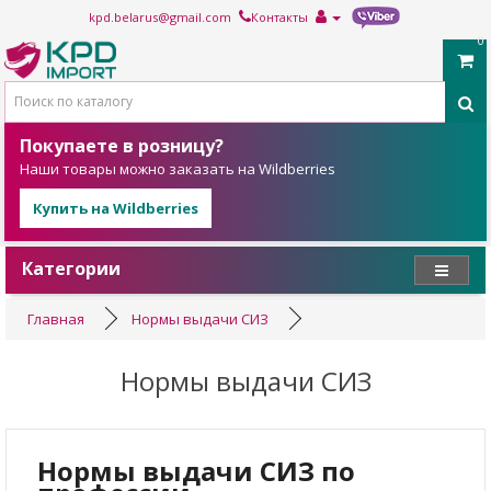
kpd.belarus@gmail.com
Контакты
0
Покупаете в розницу?
Наши товары можно заказать на Wildberries
Купить на Wildberries
Категории
Главная
Нормы выдачи СИЗ
Нормы выдачи СИЗ
Нормы выдачи СИЗ по