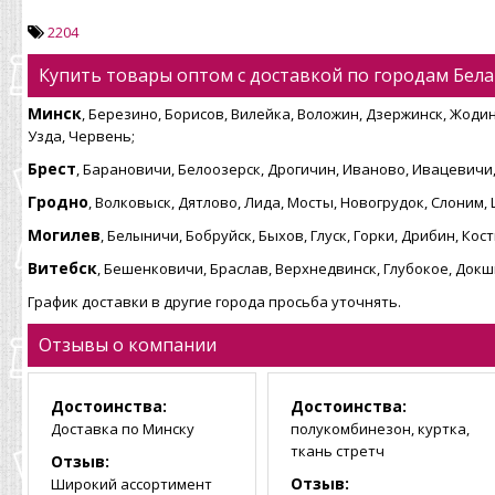
2204
Купить товары оптом с доставкой по городам Бела
Минск
, Березино, Борисов, Вилейка, Воложин, Дзержинск, Жодин
Узда, Червень;
Брест
, Барановичи, Белоозерск, Дрогичин, Иваново, Ивацевичи,
Гродно
, Волковыск, Дятлово, Лида, Мосты, Новогрудок, Слоним,
Могилев
, Белыничи, Бобруйск, Быхов, Глуск, Горки, Дрибин, К
Витебск
, Бешенковичи, Браслав, Верхнедвинск, Глубокое, Док
График доставки в другие города просьба уточнять.
Отзывы о компании
Достоинства:
Достоинства:
Доставка по Минску
полукомбинезон, куртка,
ткань стретч
Отзыв:
Отзыв:
Широкий ассортимент