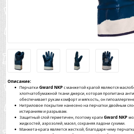
Описание:
Gward NKP
Перчатки
с манжетой крагой являются маслоб
хлопчатобумажной ткани джерси, которая пропитана ант
обеспечивает рукам комфорт и мягкость, он гипоаллерген
Нитриловое покрытие нанесено на перчатки двойным слое
истираниям и разрывам.
Gward NKP
Защитный слой герметичен, поэтому краги
мо
жидкостей, аэрозолей, масел, сохраняя ладони сухими.
Манжета-крага является жесткой, благодаря чему перчатк