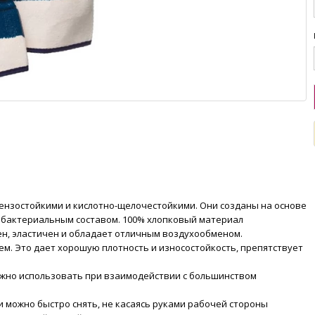
ензостойкими и кислотно-щелочестойкими. Они созданы на основе
ибактериальным составом. 100% хлопковый материал
ен, эластичен и обладает отличным воздухообменом.
м. Это дает хорошую плотность и износостойкость, препятствует
жно использовать при взаимодействии с большинством
и можно быстро снять, не касаясь руками рабочей стороны