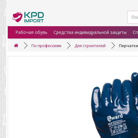
Рабочая обувь
Средства индивидуальной защиты
Сп
По профессиям
Для строителей
Перчатки