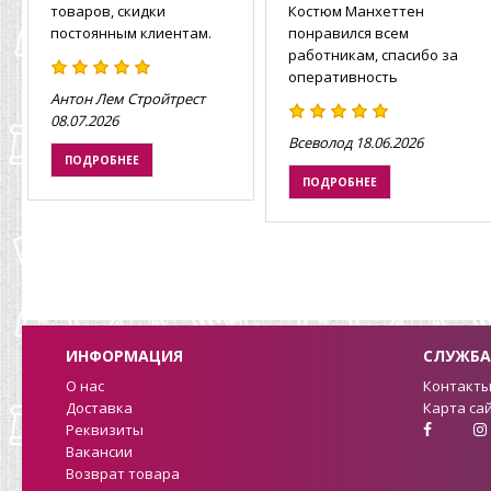
товаров, скидки
Костюм Манхеттен
постоянным клиентам.
понравился всем
работникам, спасибо за
оперативность
Антон Лем Стройтрест
08.07.2026
Всеволод
18.06.2026
ПОДРОБНЕЕ
ПОДРОБНЕЕ
ИНФОРМАЦИЯ
СЛУЖБА
О нас
Контакт
Доставка
Карта са
Реквизиты
Вакансии
Возврат товара