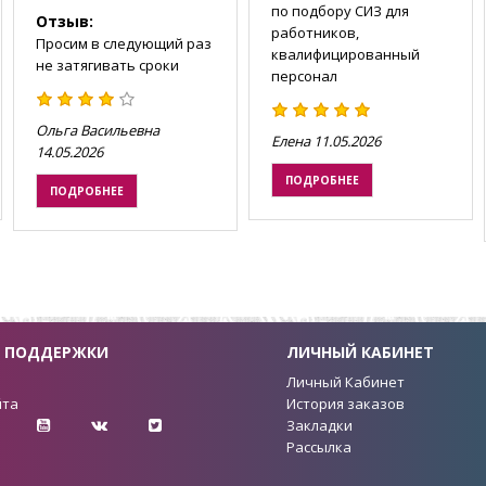
по подбору СИЗ для
Отзыв:
работников,
Просим в следующий раз
квалифицированный
не затягивать сроки
персонал
Ольга Васильевна
Елена
11.05.2026
14.05.2026
ПОДРОБНЕЕ
ПОДРОБНЕЕ
 ПОДДЕРЖКИ
ЛИЧНЫЙ КАБИНЕТ
ы
Личный Кабинет
йта
История заказов
Закладки
Рассылка