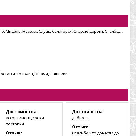
о, Мядель, Несвиж, Слуцк, Солигорск, Старые дороги, Столбцы,
Поставы, Толочин, Ушачи, Чашники.
Достоинства:
Достоинства:
ассортимент, сроки
доброта
поставки
Отзыв:
Отзыв:
Спасибо что донесли до