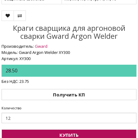
Краги сварщика для аргоновой
сварки Gward Argon Welder
Производитель:
Gward
Модель: Gward Argon Welder XY300
Артикул: XY300
28.50
Без НДС: 23.75
Получить КП
Количество
КУПИТЬ