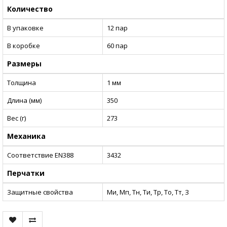
Количество
В упаковке
12 пар
В коробке
60 пар
Размеры
Толщина
1 мм
Длина (мм)
350
Вес (г)
273
Механика
Соответствие EN388
3432
Перчатки
Защитные свойства
Ми, Мп, Тн, Ти, Тр, То, Тт, З