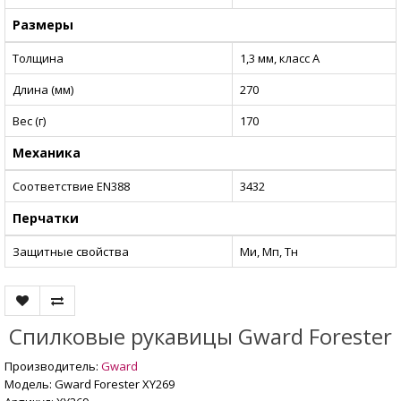
Размеры
Толщина
1,3 мм, класс А
Длина (мм)
270
Вес (г)
170
Механика
Соответствие EN388
3432
Перчатки
Защитные свойства
Ми, Мп, Тн
Спилковые рукавицы Gward Forester
Производитель:
Gward
Модель: Gward Forester XY269