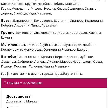
Клецк, Копыль, Крупки, Логойск, Любань, Марьина
Горка, Молодечно, Мядель, Несвиж, Слуцк, Солигорск, Старые
дороги, Столбцы, Узда, Червень;
Брест
, Барановичи, Белоозерск, Дрогичин, Иваново, Ивацевичи,
Кобрин, Ляховичи, Пинск, Пружаны;
Гродно
, Волковыск, Дятлово, Лида, Мосты, Новогрудок, Слоним,
Щучин;
Могилев
, Белыничи, Бобруйск, Быхов, Глуск, Горки, Дрибин,
Костюковичи, Мстиславль, Осиповичи, Чериков, Шклов;
Витебск
, Бешенковичи, Браслав, Верхнедвинск, Глубокое,
Докшицы, Дубровно, Лепель, Лиозно, Миоры, Новополоцк, Орша,
Полоцк, Поставы, Толочин, Ушачи, Чашники.
График доставки в другие города просьба уточнять.
Отзывы о компании
Достоинства:
Доставка по Минску