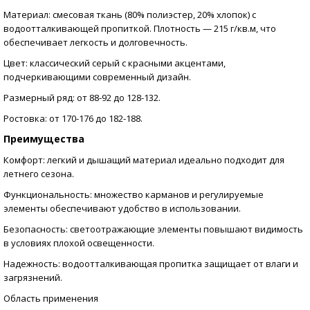
Материал: смесовая ткань (80% полиэстер, 20% хлопок) с
водоотталкивающей пропиткой. Плотность — 215 г/кв.м, что
обеспечивает легкость и долговечность.
Цвет: классический серый с красными акцентами,
подчеркивающими современный дизайн.
Размерный ряд: от 88-92 до 128-132.
Ростовка: от 170-176 до 182-188.
Преимущества
Комфорт: легкий и дышащий материал идеально подходит для
летнего сезона.
Функциональность: множество карманов и регулируемые
элементы обеспечивают удобство в использовании.
Безопасность: светоотражающие элементы повышают видимость
в условиях плохой освещенности.
Надежность: водоотталкивающая пропитка защищает от влаги и
загрязнений.
Область применения