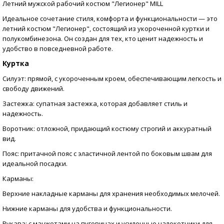
Летний мужской рабочий костюм "Легионер" MILL
Идеальное сочетание стиля, комфорта и функциональности — это
летний костюм "Легионер", состоящий из укороченной куртки и
полукомбинезона. Он создан для тех, кто ценит надежность и
удобство в повседневной работе.
Куртка
Силуэт: прямой, с укороченным кроем, обеспечивающим легкость и
свободу движений.
Застежка: супатная застежка, которая добавляет стиль и
надежность.
Воротник: отложной, придающий костюму строгий и аккуратный
вид.
Пояс: притачной пояс с эластичной лентой по боковым швам для
идеальной посадки.
Карманы:
Верхние накладные карманы для хранения необходимых мелочей.
Нижние карманы для удобства и функциональности.
Рукава: с манжетами на пуговицах и усиленные налокотники для