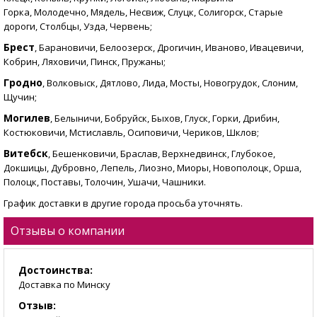
Горка, Молодечно, Мядель, Несвиж, Слуцк, Солигорск, Старые
дороги, Столбцы, Узда, Червень;
Брест
, Барановичи, Белоозерск, Дрогичин, Иваново, Ивацевичи,
Кобрин, Ляховичи, Пинск, Пружаны;
Гродно
, Волковыск, Дятлово, Лида, Мосты, Новогрудок, Слоним,
Щучин;
Могилев
, Белыничи, Бобруйск, Быхов, Глуск, Горки, Дрибин,
Костюковичи, Мстиславль, Осиповичи, Чериков, Шклов;
Витебск
, Бешенковичи, Браслав, Верхнедвинск, Глубокое,
Докшицы, Дубровно, Лепель, Лиозно, Миоры, Новополоцк, Орша,
Полоцк, Поставы, Толочин, Ушачи, Чашники.
График доставки в другие города просьба уточнять.
Отзывы о компании
Достоинства:
Доставка по Минску
Отзыв: