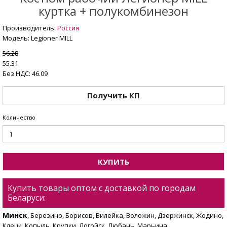
куртка + полукомбинезон
Производитель:
Россия
Модель: Legioner MILL
56.28
55.31
Без НДС: 46.09
Получить КП
Количество
КУПИТЬ
Купить товары оптом с доставкой по городам
Беларуси:
Минск
, Березино, Борисов, Вилейка, Воложин, Дзержинск, Жодино,
Клецк, Копыль, Крупки, Логойск, Любань, Марьина