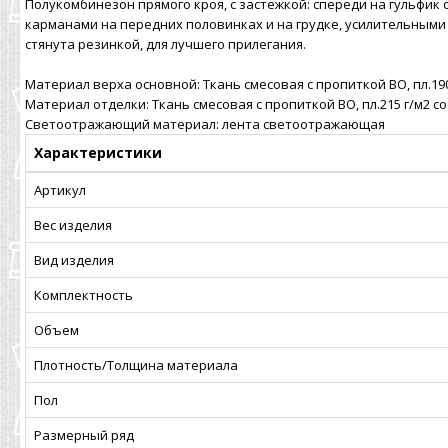
Полукомбинезон прямого кроя, с застежкой: спереди на гульфик 
карманами на передних половинках и на грудке, усилительными
стянута резинкой, для лучшего прилегания.
Материал верха основной: Ткань смесовая с пропиткой ВО, пл.190
Материал отделки: Ткань смесовая с пропиткой ВО, пл.215 г/м2 со
Светоотражающий материал: лента светоотражающая
Характеристики
Артикул
Вес изделия
Вид изделия
Комплектность
Объем
Плотность/Толщина материала
Пол
Размерный ряд