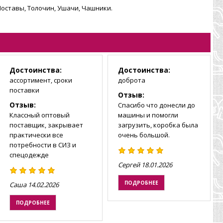
Поставы, Толочин, Ушачи, Чашники.
Достоинства:
Достоинства:
ассортимент, сроки
доброта
поставки
Отзыв:
Отзыв:
Спасибо что донесли до
Классный оптовый
машины и помогли
поставщик, закрывает
загрузить, коробка была
практически все
очень большой.
потребности в СИЗ и
спецодежде
Сергей
18.01.2026
ПОДРОБНЕЕ
Саша
14.02.2026
ПОДРОБНЕЕ