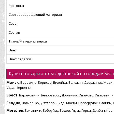
Ростовка
Световозвращающий материал
Сезон
Состав
Ткань/Материал верха
Цвет
Цвет отделки
Купить товары оптом с доставкой по городам Бела
Минск
, Березино, Борисов, Вилейка, Воложин, Дзержинск, Жодин
Узда, Червень;
Брест
, Барановичи, Белоозерск, Дрогичин, Иваново, Ивацевичи,
Гродно
, Волковыск, Дятлово, Лида, Мосты, Новогрудок, Слоним,
Могилев
, Белыничи, Бобруйск, Быхов, Глуск, Горки, Дрибин, К