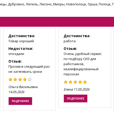
шицы, Дубровно, Лепель, Лиозно, Миоры, Новополоцк, Орша, Полоцк, 
Достоинства:
Достоинства:
Товар хороший
работа
Недостатки:
Отзыв:
опоздали
Очень удобный сервис
по подбору СИЗ для
Отзыв:
работников,
Просим в следующий раз
квалифицированный
не затягивать сроки
персонал
Ольга Васильевна
Елена
11.05.2026
14.05.2026
ПОДРОБНЕЕ
ПОДРОБНЕЕ