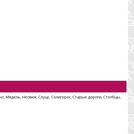
о, Мядель, Несвиж, Слуцк, Солигорск, Старые дороги, Столбцы,