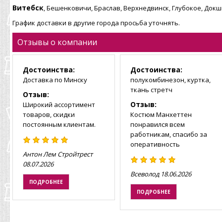
Витебск
, Бешенковичи, Браслав, Верхнедвинск, Глубокое, Док
График доставки в другие города просьба уточнять.
Отзывы о компании
Достоинства:
Достоинства:
Доставка по Минску
полукомбинезон, куртка,
ткань стретч
Отзыв:
Отзыв:
Широкий ассортимент
товаров, скидки
Костюм Манхеттен
постоянным клиентам.
понравился всем
работникам, спасибо за
оперативность
Антон Лем Стройтрест
08.07.2026
Всеволод
18.06.2026
ПОДРОБНЕЕ
ПОДРОБНЕЕ