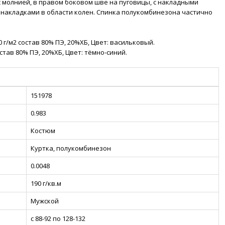
с молнией, в правом боковом шве на пуговицы, с накладными
 накладками в области колен. Спинка полукомбинезона частично
 г/м2 состав 80% ПЭ, 20%ХБ, Цвет: васильковый.
став 80% ПЭ, 20%ХБ, Цвет: тёмно-синий.
151978
0.983
Костюм
Куртка, полукомбинезон
0.0048
190 г/кв.м
Мужской
с 88-92 по 128-132