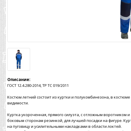
Описание:
ГОСТ 12.4.280-2014, ТР ТС 019/2011
Костюм летний состоит из куртки и полукомбинезона, в костюм
видимости.
Куртка укороченная, прямого силуэта, с отложным воротником и 
боковым сторонам резинкой, для лучшей посадки на фигуре. Кур
на пуговицу и усилительными накладками в области локтей.