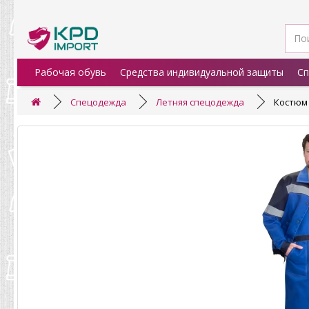
Рабочая обувь
Средства индивидуальной защиты
Сп
Спецодежда
Летняя спецодежда
Костюм 