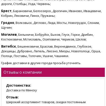
дороги, Столбцы, Узда, Червень;
Брест
, Барановичи, Белоозерск, Дрогичин, Иваново, Ивацевичи,
Кобрин, Ляховичи, Пинск, Пружаны;
Гродно
, Волковыск, Дятлово, Лида, Мосты, Новогрудок, Слоним,
Щучин;
Могилев
, Белыничи, Бобруйск, Быхов, Глуск, Горки, Дрибин,
Костюковичи, Мстиславль, Осиповичи, Чериков, Шклов;
Витебск
, Бешенковичи, Браслав, Верхнедвинск, Глубокое,
Докшицы, Дубровно, Лепель, Лиозно, Миоры, Новополоцк, Орша,
Полоцк, Поставы, Толочин, Ушачи, Чашники.
График доставки в другие города просьба уточнять.
Отзывы о компании
Достоинства:
Доставка по Минску
Отзыв:
Широкий ассортимент товаров, скидки постоянным