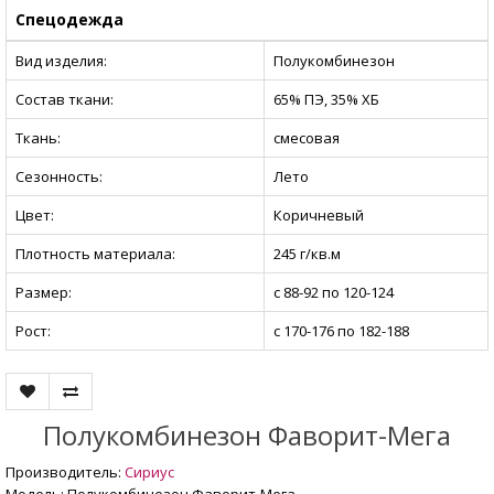
Спецодежда
Вид изделия:
Полукомбинезон
Состав ткани:
65% ПЭ, 35% ХБ
Ткань:
смесовая
Сезонность:
Лето
Цвет:
Коричневый
Плотность материала:
245 г/кв.м
Размер:
с 88-92 по 120-124
Рост:
с 170-176 по 182-188
Полукомбинезон Фаворит-Мега
Производитель:
Сириус