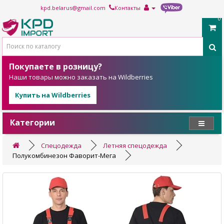
kpd.belarus@gmail.com
Контакты
0
Покупаете в розницу?
Наши товары можно заказать на Wildberries
Купить на Wildberries
Категории
Спецодежда
Летняя спецодежда
Полукомбинезон Фаворит-Мега