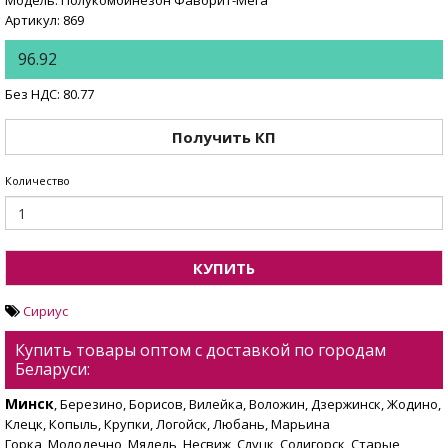
Модель: Полукомбинезон Фаворит-Мега
Артикул: 869
96.92
Без НДС: 80.77
Получить КП
Количество
КУПИТЬ
Сириус
Купить товары оптом с доставкой по городам
Беларуси:
Минск
, Березино, Борисов, Вилейка, Воложин, Дзержинск, Жодино,
Клецк, Копыль, Крупки, Логойск, Любань, Марьина
Горка, Молодечно, Мядель, Несвиж, Слуцк, Солигорск, Старые