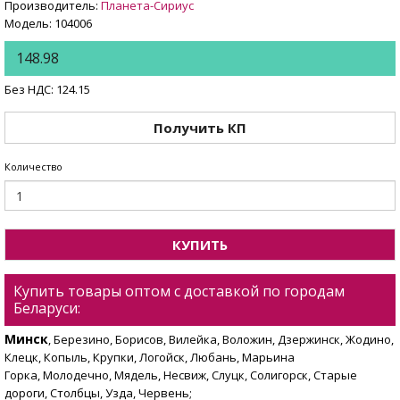
Производитель:
Планета-Сириус
Модель: 104006
148.98
Без НДС: 124.15
Получить КП
Количество
КУПИТЬ
Купить товары оптом с доставкой по городам
Беларуси:
Минск
, Березино, Борисов, Вилейка, Воложин, Дзержинск, Жодино,
Клецк, Копыль, Крупки, Логойск, Любань, Марьина
Горка, Молодечно, Мядель, Несвиж, Слуцк, Солигорск, Старые
дороги, Столбцы, Узда, Червень;