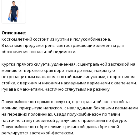
Описание:
Костюм летний состоит из куртки и полукомбинезона.
В костюме предусмотрены светоотражающие элементы для
обозначения сигнальной видимости.
Куртка прямого силуэта, удлиненная, с центральной застежкой на
молнию от верхнего края воротника до низа, накрытую
ветрозащитным клапаном с потайными липучками, с воротником
стойка, с верхним и нижними накладными карманами с клапанами.
Рукава с манжетами, частично стянутыми на резинку.
Полукомбинезон прямого силуэта, с центральной застежкой на
молнию, прикрытую напуском, с накладными боковыми карманами
на передних половинках. Сзади полукомбинезон по талии
частично стянут резинкой для лучшего прилегания по фигуре.
Полукомбинезон с бретелями с резинкой, длина бретелей
регулируется застежкой-фастексом.