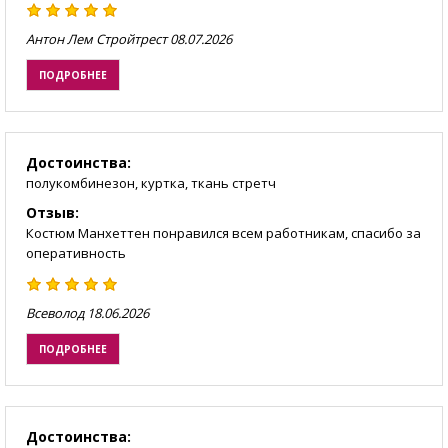
Антон Лем Стройтрест
08.07.2026
ПОДРОБНЕЕ
Достоинства:
полукомбинезон, куртка, ткань стретч
Отзыв:
Костюм Манхеттен понравился всем работникам, спасибо за
оперативность
Всеволод
18.06.2026
ПОДРОБНЕЕ
Достоинства: