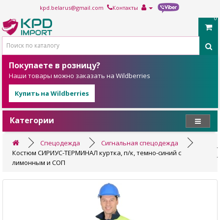
kpd.belarus@gmail.com
Контакты
0
Покупаете в розницу?
Наши товары можно заказать на Wildberries
Купить на Wildberries
Категории
Спецодежда
Сигнальная спецодежда
Костюм СИРИУС-ТЕРМИНАЛ куртка, п/к, темно-синий с
лимонным и СОП