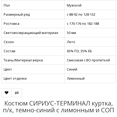
Пол
Мужской
Размерный ряд
с 88-92 по 128-132
Ростовка
с 170-176 по 182-188
Световозвращающий материал
50 мм
Сезон
Лето
Состав
65% ПЭ, 35% ХБ
Ткань/Материал верха
Смесовая с ВО пропиткой
Цвет
Синий
Цвет отделки
Лимонный
Костюм СИРИУС-ТЕРМИНАЛ куртка,
п/к, темно-синий с лимонным и СОП