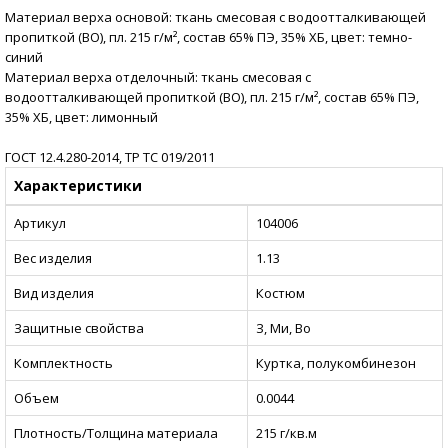
Материал верха основой: ткань смесовая с водоотталкивающей
пропиткой (ВО), пл. 215 г/м², состав 65% ПЭ, 35% ХБ, цвет: темно-
синий
Материал верха отделочный: ткань смесовая с
водоотталкивающей пропиткой (ВО), пл. 215 г/м², состав 65% ПЭ,
35% ХБ, цвет: лимонный
ГОСТ 12.4.280-2014, ТР ТС 019/2011
Характеристики
Артикул
104006
Вес изделия
1.13
Вид изделия
Костюм
Защитные свойства
З, Ми, Во
Комплектность
Куртка, полукомбинезон
Объем
0.0044
Плотность/Толщина материала
215 г/кв.м