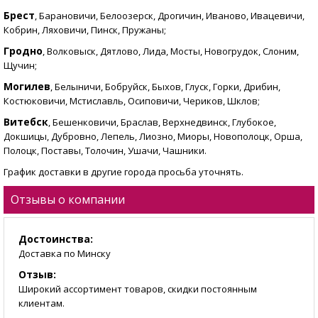
Брест
, Барановичи, Белоозерск, Дрогичин, Иваново, Ивацевичи,
Кобрин, Ляховичи, Пинск, Пружаны;
Гродно
, Волковыск, Дятлово, Лида, Мосты, Новогрудок, Слоним,
Щучин;
Могилев
, Белыничи, Бобруйск, Быхов, Глуск, Горки, Дрибин,
Костюковичи, Мстиславль, Осиповичи, Чериков, Шклов;
Витебск
, Бешенковичи, Браслав, Верхнедвинск, Глубокое,
Докшицы, Дубровно, Лепель, Лиозно, Миоры, Новополоцк, Орша,
Полоцк, Поставы, Толочин, Ушачи, Чашники.
График доставки в другие города просьба уточнять.
Отзывы о компании
Достоинства:
Доставка по Минску
Отзыв:
Широкий ассортимент товаров, скидки постоянным
клиентам.