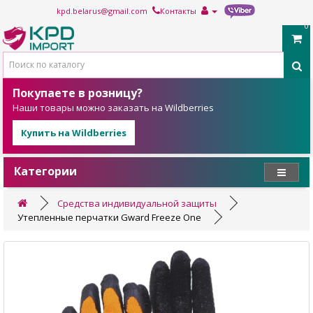
kpd.belarus@gmail.com
Контакты
0
Покупаете в розницу?
Наши товары можно заказать на Wildberries
Купить на Wildberries
Категории
Средства индивидуальной защиты
Утепленные перчатки Gward Freeze One