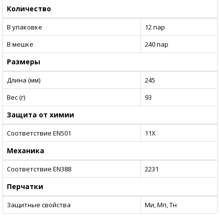
Количество
В упаковке
12 пар
В мешке
240 пар
Размеры
Длина (мм)
245
Вес (г)
93
Защита от химии
Соответствие EN501
11X
Механика
Соответствие EN388
2231
Перчатки
Защитные свойства
Ми, Мп, Тн