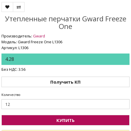
Утепленные перчатки Gward Freeze
One
Производитель:
Gward
Модель: Gward Freeze One L1306
Артикул: L1306
4.28
Без НДС: 3.56
Получить КП
Количество
КУПИТЬ