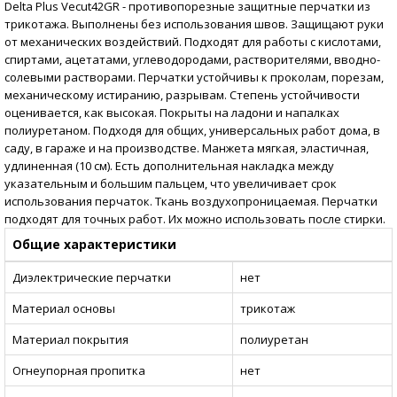
Delta Plus Vecut42GR - противопорезные защитные перчатки из
трикотажа. Выполнены без использования швов. Защищают руки
от механических воздействий. Подходят для работы с кислотами,
спиртами, ацетатами, углеводородами, растворителями, вводно-
солевыми растворами. Перчатки устойчивы к проколам, порезам,
механическому истиранию, разрывам. Степень устойчивости
оценивается, как высокая. Покрыты на ладони и напалках
полиуретаном. Подходя для общих, универсальных работ дома, в
саду, в гараже и на производстве. Манжета мягкая, эластичная,
удлиненная (10 см). Есть дополнительная накладка между
указательным и большим пальцем, что увеличивает срок
использования перчаток. Ткань воздухопроницаемая. Перчатки
подходят для точных работ. Их можно использовать после стирки.
Общие характеристики
Диэлектрические перчатки
нет
Материал основы
трикотаж
Материал покрытия
полиуретан
Огнеупорная пропитка
нет