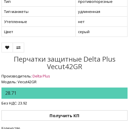
Тип
противопорезные
Тип манжеты
удлиненная
Утепленные
нет
Цвет
серый
Перчатки защитные Delta Plus
Vecut42GR
Производитель:
Delta Plus
Модель: Vecut42GR
28.71
Без НДС: 23.92
Получить КП
Количество