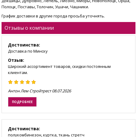
Докшицы, Дубровно, Лепель, Лиозно, Миоры, Новополоцк, Орша,
Полоцк, Поставы, Толочин, Ушачи, Чашники.
График доставки в другие города просьба уточнять.
Отзывы о компании
Достоинства:
Доставка по Минску
Отзыв:
Широкий ассортимент товаров, скидки постоянным
клиентам.
Антон Лем Стройтрест
08.07.2026
ПОДРОБНЕЕ
Достоинства:
полукомбинезон, куртка, ткань стретч