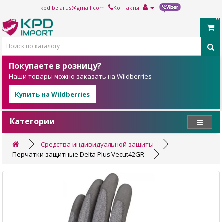
kpd.belarus@gmail.com
Контакты
0
Покупаете в розницу?
Наши товары можно заказать на Wildberries
Купить на Wildberries
Категории
Средства индивидуальной защиты
Перчатки защитные Delta Plus Vecut42GR