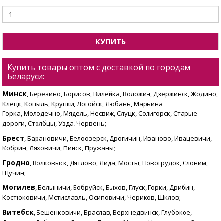
КУПИТЬ
Купить товары оптом с доставкой по городам
Беларуси:
Минск
, Березино, Борисов, Вилейка, Воложин, Дзержинск, Жодино,
Клецк, Копыль, Крупки, Логойск, Любань, Марьина
Горка, Молодечно, Мядель, Несвиж, Слуцк, Солигорск, Старые
дороги, Столбцы, Узда, Червень;
Брест
, Барановичи, Белоозерск, Дрогичин, Иваново, Ивацевичи,
Кобрин, Ляховичи, Пинск, Пружаны;
Гродно
, Волковыск, Дятлово, Лида, Мосты, Новогрудок, Слоним,
Щучин;
Могилев
, Белыничи, Бобруйск, Быхов, Глуск, Горки, Дрибин,
Костюковичи, Мстиславль, Осиповичи, Чериков, Шклов;
Витебск
, Бешенковичи, Браслав, Верхнедвинск, Глубокое,