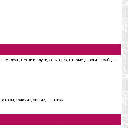
о, Мядель, Несвиж, Слуцк, Солигорск, Старые дороги, Столбцы,
Поставы, Толочин, Ушачи, Чашники.