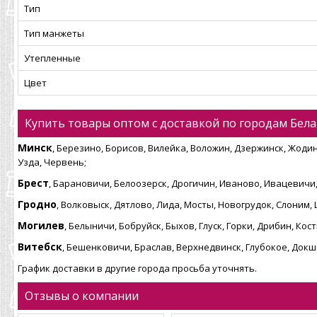
Тип
Тип манжеты
Утепленные
Цвет
Купить товары оптом с доставкой по городам Бела
Минск
, Березино, Борисов, Вилейка, Воложин, Дзержинск, Жодин
Узда, Червень;
Брест
, Барановичи, Белоозерск, Дрогичин, Иваново, Ивацевичи,
Гродно
, Волковыск, Дятлово, Лида, Мосты, Новогрудок, Слоним,
Могилев
, Белыничи, Бобруйск, Быхов, Глуск, Горки, Дрибин, К
Витебск
, Бешенковичи, Браслав, Верхнедвинск, Глубокое, Док
График доставки в другие города просьба уточнять.
Отзывы о компании