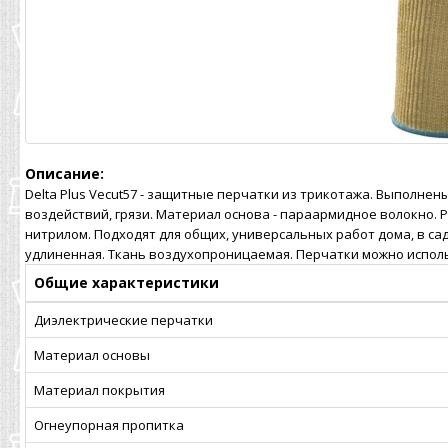
Описание:
Delta Plus Vecut57 - защитные перчатки из трикотажа. Выполне
воздействий, грязи. Материал основа - параармидное волокно. 
нитрилом. Подходят для общих, универсальных работ дома, в сад
удлиненная. Ткань воздухопроницаемая. Перчатки можно исполь
Общие характеристики
Диэлектрические перчатки
Материал основы
Материал покрытия
Огнеупорная пропитка