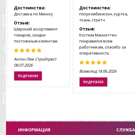
Достоинства:
Достоинства:
Доставка по Минску
полукомбинезон, куртка,
ткань стретч
Отзыв:
Отзыв:
Широкий ассортимент
товаров, скидки
Костюм Манхеттен
постоянным клиентам.
понравился всем
работникам, спасибо за
оперативность
Антон Лем Стройтрест
08.07.2026
Всеволод
18.06.2026
ПОДРОБНЕЕ
ПОДРОБНЕЕ
ИНФОРМАЦИЯ
СЛУЖБА