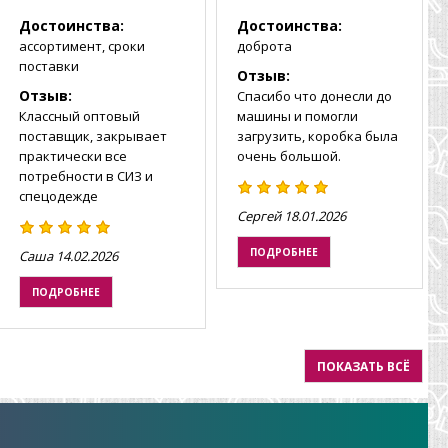
Достоинства:
Достоинства:
ассортимент, сроки
доброта
поставки
Отзыв:
Отзыв:
Спасибо что донесли до
Классный оптовый
машины и помогли
поставщик, закрывает
загрузить, коробка была
практически все
очень большой.
потребности в СИЗ и
спецодежде
Сергей
18.01.2026
ПОДРОБНЕЕ
Саша
14.02.2026
ПОДРОБНЕЕ
ПОКАЗАТЬ ВСЁ