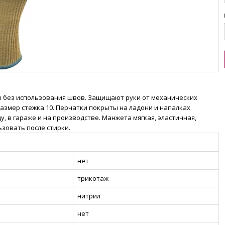
ны без использования швов. Защищают руки от механических
Размер стежка 10. Перчатки покрыты на ладони и напалках
у, в гараже и на производстве. Манжета мягкая, эластичная,
зовать после стирки.
нет
трикотаж
нитрил
нет