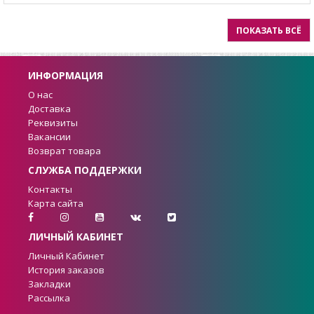
ПОКАЗАТЬ ВСЁ
ИНФОРМАЦИЯ
О нас
Доставка
Реквизиты
Вакансии
Возврат товара
СЛУЖБА ПОДДЕРЖКИ
Контакты
Карта сайта
ЛИЧНЫЙ КАБИНЕТ
Личный Кабинет
История заказов
Закладки
Рассылка