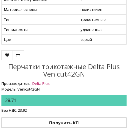
Материал основы
полиэтилен
Тип
трикотажные
Тип манжеты
удлиненная
Цвет
серый
Перчатки трикотажные Delta Plus
Venicut42GN
Производитель:
Delta Plus
Модель: Venicut42GN
28.71
Без НДС: 23.92
Получить КП