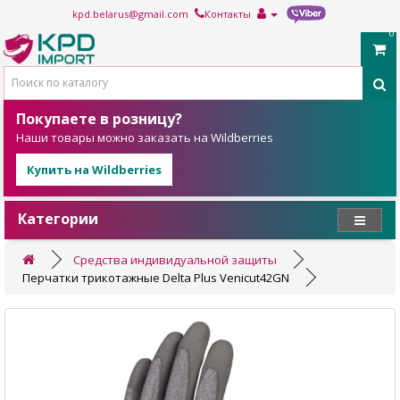
kpd.belarus@gmail.com
Контакты
0
Покупаете в розницу?
Наши товары можно заказать на Wildberries
Купить на Wildberries
Категории
Средства индивидуальной защиты
Перчатки трикотажные Delta Plus Venicut42GN