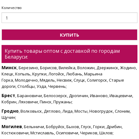
Количество
КУПИТЬ
Купить товары оптом с доставкой по городам
Беларуси:
Минск
, Березино, Борисов, Вилейка, Воложин, Дзержинск, Жодино,
Клецк, Копыль, Крупки, Логойск, Любань, Марьина
Горка, Молодечно, Мядель, Несвиж, Слуцк, Солигорск, Старые
дороги, Столбцы, Узда, Червень;
Брест
, Барановичи, Белоозерск, Дрогичин, Иваново, Ивацевичи,
Кобрин, Ляховичи, Пинск, Пружаны;
Гродно
, Волковыск, Дятлово, Лида, Мосты, Новогрудок, Слоним,
Щучин;
Могилев
, Белыничи, Бобруйск, Быхов, Глуск, Горки, Дрибин,
Костюковичи, Мстиславль, Осиповичи, Чериков, Шклов;