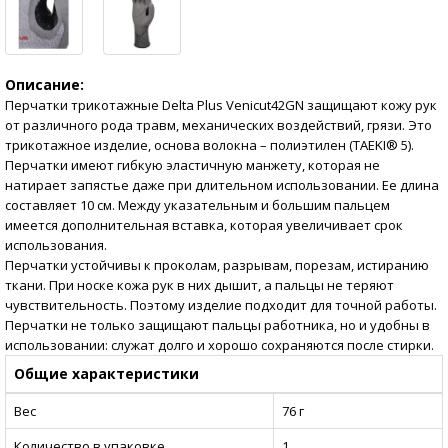
Описание:
Перчатки трикотажные Delta Plus Venicut42GN защищают кожу рук
от различного рода травм, механических воздействий, грязи. Это
трикотажное изделие, основа волокна – полиэтилен (TAEKI® 5).
Перчатки имеют гибкую эластичную манжету, которая не
натирает запястье даже при длительном использовании. Ее длина
составляет 10 см. Между указательным и большим пальцем
имеется дополнительная вставка, которая увеличивает срок
использования.
Перчатки устойчивы к проколам, разрывам, порезам, истиранию
ткани. При носке кожа рук в них дышит, а пальцы не теряют
чувствительность. Поэтому изделие подходит для точной работы.
Перчатки не только защищают пальцы работника, но и удобны в
использовании: служат долго и хорошо сохраняются после стирки.
Общие характеристики
Вес
76 г
Количество в упаковке
1