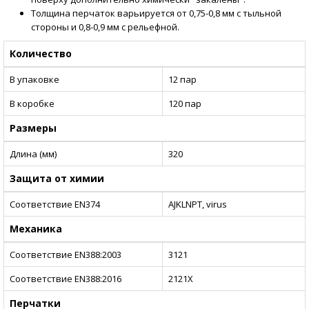
Толщина перчаток варьируется от 0,75-0,8 мм с тыльной
стороны и 0,8-0,9 мм с рельефной.
Количество
В упаковке
12 пар
В коробке
120 пар
Размеры
Длина (мм)
320
Защита от химии
Соответствие EN374
AJKLNPT, virus
Механика
Соответствие EN388:2003
3121
Соответствие EN388:2016
2121X
Перчатки