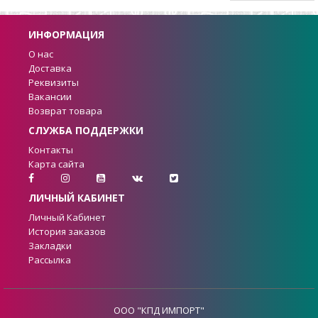
ИНФОРМАЦИЯ
О нас
Доставка
Реквизиты
Вакансии
Возврат товара
СЛУЖБА ПОДДЕРЖКИ
Контакты
Карта сайта
ЛИЧНЫЙ КАБИНЕТ
Личный Кабинет
История заказов
Закладки
Рассылка
ООО "КПД ИМПОРТ"