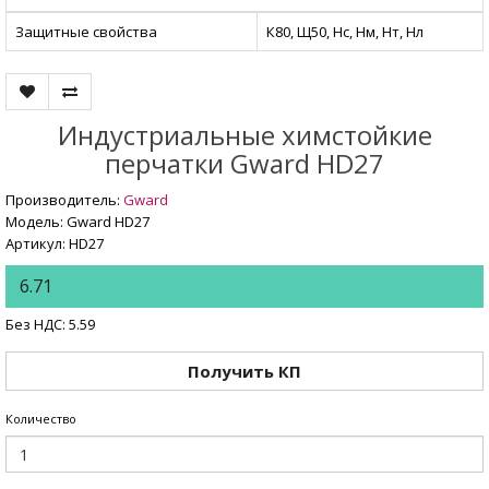
Защитные свойства
К80, Щ50, Нс, Нм, Нт, Нл
Индустриальные химстойкие
перчатки Gward HD27
Производитель:
Gward
Модель: Gward HD27
Артикул: HD27
6.71
Без НДС: 5.59
Получить КП
Количество