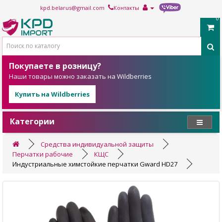
kpd.belarus@gmail.com
Контакты
0
Покупаете в розницу?
Наши товары можно заказать на Wildberries
Купить на Wildberries
Категории
Средства индивидуальной защиты
Перчатки рабочие
КЩС
Индустриальные химстойкие перчатки Gward HD27