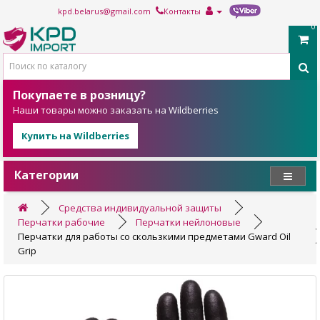
kpd.belarus@gmail.com
Контакты
0
Покупаете в розницу?
Наши товары можно заказать на Wildberries
Купить на Wildberries
Категории
Средства индивидуальной защиты
Перчатки рабочие
Перчатки нейлоновые
Перчатки для работы со скользкими предметами Gward Oil
Grip