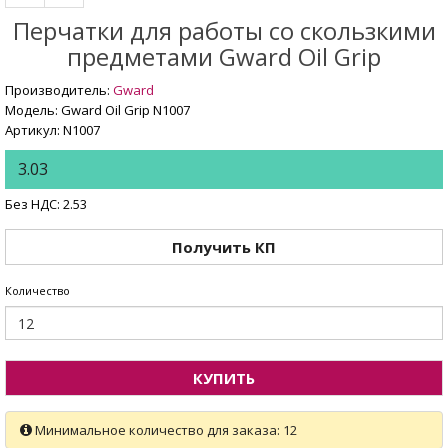
Перчатки для работы со скользкими
предметами Gward Oil Grip
Производитель:
Gward
Модель: Gward Oil Grip N1007
Артикул: N1007
3.03
Без НДС: 2.53
Получить КП
Количество
КУПИТЬ
Минимальное количество для заказа: 12