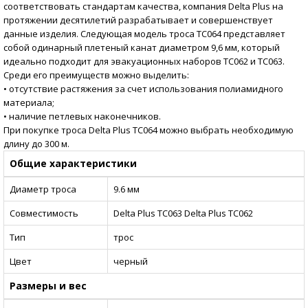
соответствовать стандартам качества, компания Delta Plus на
протяжении десятилетий разрабатывает и совершенствует
данные изделия. Следующая модель троса ТС064 представляет
собой одинарный плетеный канат диаметром 9,6 мм, который
идеально подходит для эвакуационных наборов ТС062 и ТС063.
Среди его преимуществ можно выделить:
• отсутствие растяжения за счет использования полиамидного
материала;
• наличие петлевых наконечников.
При покупке троса Delta Plus ТС064 можно выбрать необходимую
длину до 300 м.
Общие характеристики
Диаметр троса
9.6 мм
Совместимость
Delta Plus ТС063 Delta Plus ТС062
Тип
трос
Цвет
черный
Размеры и вес