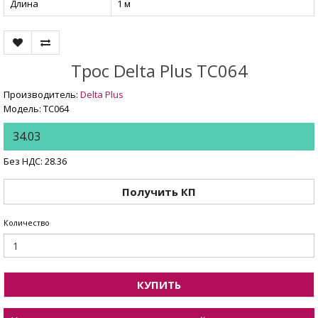
Длина
1 м
Трос Delta Plus TC064
Производитель:
Delta Plus
Модель: TC064
34.03
Без НДС: 28.36
Получить КП
Количество
КУПИТЬ