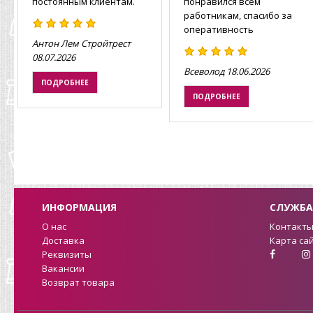
постоянным клиентам.
понравился всем
работникам, спасибо за
оперативность
Антон Лем Стройтрест
08.07.2026
Всеволод
18.06.2026
ПОДРОБНЕЕ
ПОДРОБНЕЕ
ИНФОРМАЦИЯ
СЛУЖБА
О нас
Контакт
Доставка
Карта са
Реквизиты
Вакансии
Возврат товара