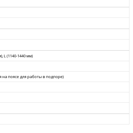
), L (1140-1440 мм)
я на поясе для работы в подпоре)