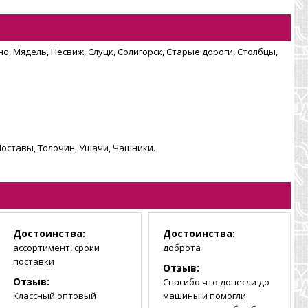
о, Мядель, Несвиж, Слуцк, Солигорск, Старые дороги, Столбцы,
Поставы, Толочин, Ушачи, Чашники.
Достоинства:
Достоинства:
ассортимент, сроки
доброта
поставки
Отзыв:
Отзыв:
Спасибо что донесли до
Классный оптовый
машины и помогли