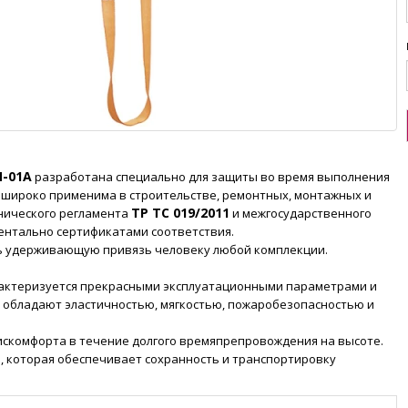
П-01А
разработана специально для защиты во время выполнения
 широко применима в строительстве, ремонтных, монтажных и
ТР ТС 019/2011
хнического регламента
и межгосударственного
ентально сертификатами соответствия.
ь удерживающую привязь человеку любой комплекции.
рактеризуется прекрасными эксплуатационными параметрами и
а обладают эластичностью, мягкостью, пожаробезопасностью и
искомфорта в течение долгого времяпрепровождения на высоте.
, которая обеспечивает сохранность и транспортировку