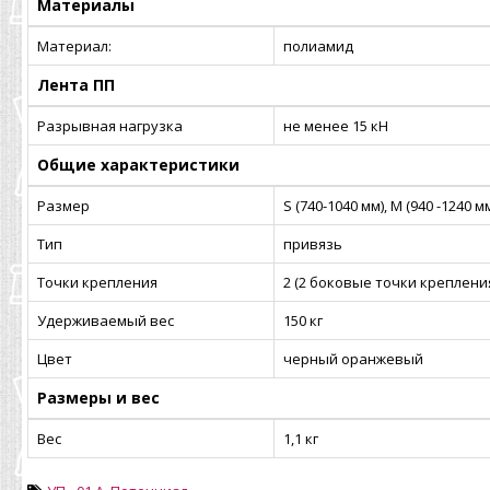
Материалы
Материал:
полиамид
Лента ПП
Разрывная нагрузка
не менее 15 кН
Общие характеристики
Размер
S (740-1040 мм), M (940 -1240 мм
Тип
привязь
Точки крепления
2 (2 боковые точки креплени
Удерживаемый вес
150 кг
Цвет
черный оранжевый
Размеры и вес
Вес
1,1 кг