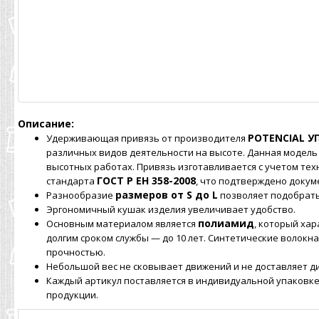
Описание:
POTENCIAL У
Удерживающая привязь от производителя
различных видов деятельности на высоте. Данная модель
высотных работах. Привязь изготавливается с учетом те
ГОСТ Р ЕН 358-2008
стандарта
, что подтверждено докум
размеров от S до L
Разнообразие
позволяет подобрат
Эргономичный кушак изделия увеличивает удобство.
полиамид
Основным материалом является
, который ха
долгим сроком службы — до 10 лет. Синтетические волокн
прочностью.
Небольшой вес не сковывает движений и не доставляет д
Каждый артикул поставляется в индивидуальной упаковке
продукции.