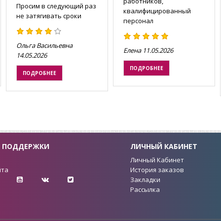
работников,
Просим в следующий раз
квалифицированный
не затягивать сроки
персонал
Ольга Васильевна
Елена
11.05.2026
14.05.2026
ПОДРОБНЕЕ
ПОДРОБНЕЕ
 ПОДДЕРЖКИ
ЛИЧНЫЙ КАБИНЕТ
ы
Личный Кабинет
йта
История заказов
Закладки
Рассылка