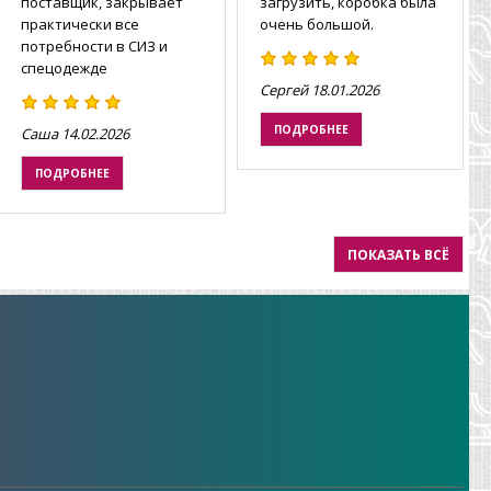
поставщик, закрывает
загрузить, коробка была
практически все
очень большой.
потребности в СИЗ и
спецодежде
Сергей
18.01.2026
ПОДРОБНЕЕ
Саша
14.02.2026
ПОДРОБНЕЕ
ПОКАЗАТЬ ВСЁ