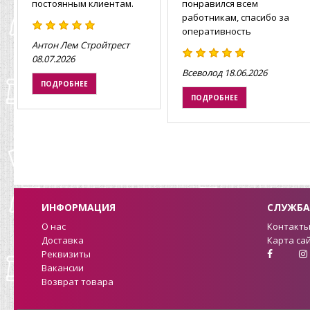
постоянным клиентам.
понравился всем
работникам, спасибо за
оперативность
Антон Лем Стройтрест
08.07.2026
Всеволод
18.06.2026
ПОДРОБНЕЕ
ПОДРОБНЕЕ
ИНФОРМАЦИЯ
СЛУЖБА
О нас
Контакт
Доставка
Карта са
Реквизиты
Вакансии
Возврат товара