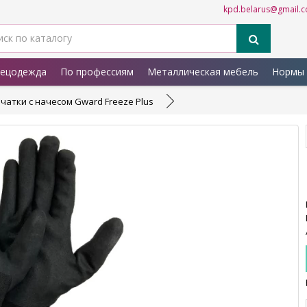
kpd.belarus@gmail.
ецодежда
По профессиям
Металлическая мебель
Нормы 
чатки с начесом Gward Freeze Plus