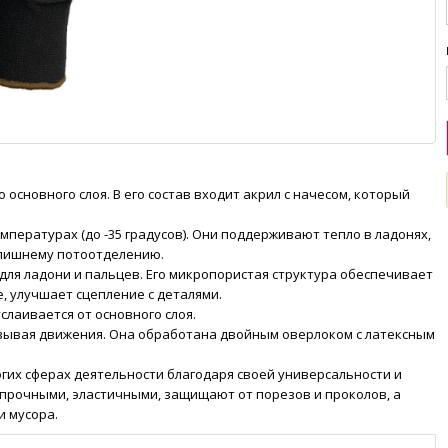
 основного слоя. В его состав входит акрил с начесом, который
пературах (до -35 градусов). Они поддерживают тепло в ладонях,
злишнему потоотделению.
для ладони и пальцев. Его микропористая структура обеспечивает
, улучшает сцепление с деталями.
слаивается от основного слоя.
овывая движения. Она обработана двойным оверлоком с латексным
гих сферах деятельности благодаря своей универсальности и
прочными, эластичными, защищают от порезов и проколов, а
и мусора.