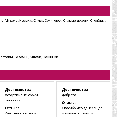
о, Мядель, Несвиж, Слуцк, Солигорск, Старые дороги, Столбцы,
Поставы, Толочин, Ушачи, Чашники.
Достоинства:
Достоинства:
ассортимент, сроки
доброта
поставки
Отзыв:
Отзыв:
Спасибо что донесли до
Классный оптовый
машины и помогли